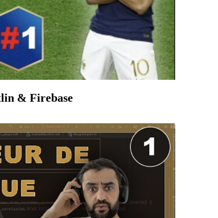
tlin & Firebase