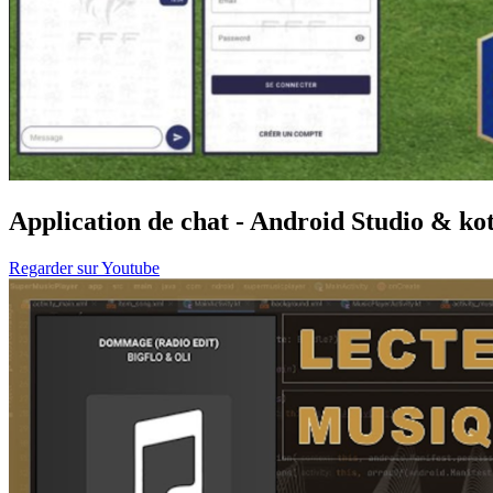
Application de chat - Android Studio & ko
Regarder sur Youtube