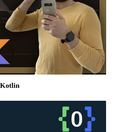
 Kotlin